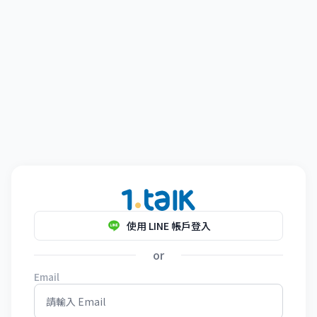
使用 LINE 帳戶登入
or
Email