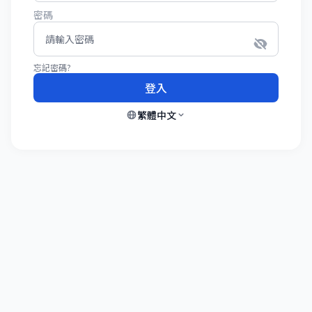
密碼
忘記密碼?
登入
繁體中文